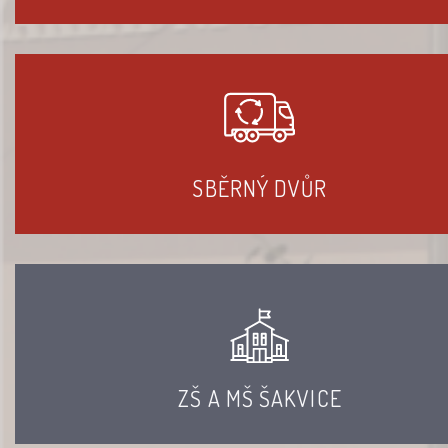
SBĚRNÝ DVŮR
ZŠ A MŠ ŠAKVICE