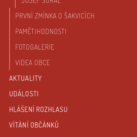
JOSEF ŠURAL
PRVNÍ ZMÍNKA O ŠAKVICÍCH
PAMĚTIHODNOSTI
FOTOGALERIE
VIDEA OBCE
AKTUALITY
UDÁLOSTI
HLÁŠENÍ ROZHLASU
VÍTÁNÍ OBČÁNKŮ