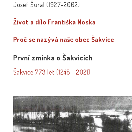
Josef Šural (1927-2002)
Život a dílo Františka Noska
Proč se nazývá naše obec Šakvice
První zmínka o Šakvicích
Šakvice 773 let (1248 - 2021)