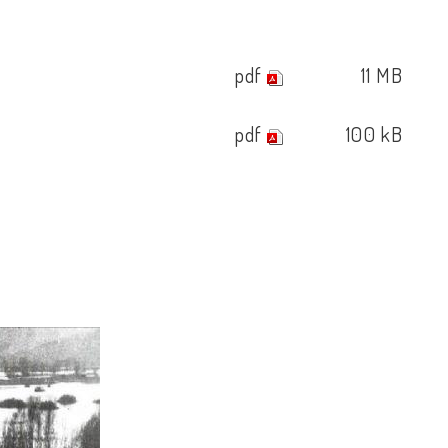
pdf
11 MB
pdf
100 kB