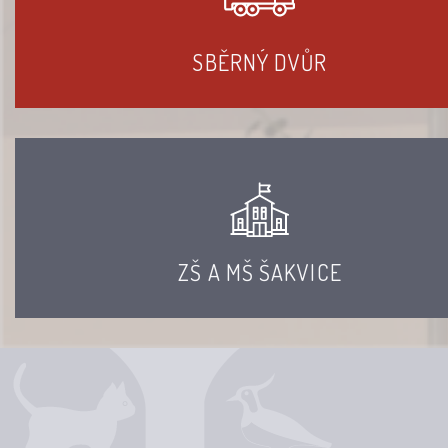
SBĚRNÝ DVŮR
ZŠ A MŠ ŠAKVICE