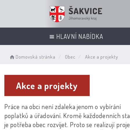
HLAVNÍ NABÍDKA
Domovská stránka
Obec
Akce a projekty
Akce a projekty
Práce na obci není zdaleka jenom o vybírání
poplatků a úřadování. Kromě každodenních sta
je potřeba obec rozvíjet. Proto se realizují proje