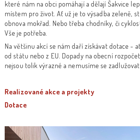
které nám na obci pomáhají a dělají Šakvice le
místem pro život. Ať už je to výsadba zeleně, 
obnova mokřad. Nebo třeba chodníky, či cyklos
Vše je potřeba.
Na většinu akcí se nám daří získávat dotace - a
od státu nebo z EU. Dopady na obecní rozpočet
nejsou tolik výrazné a nemusíme se zadlužovat
Realizované akce a projekty
Dotace