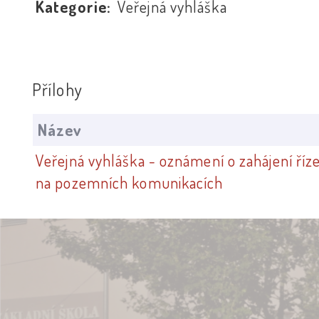
Kategorie:
Veřejná vyhláška
Přílohy
Název
Veřejná vyhláška - oznámení o zahájení ří
na pozemních komunikacích