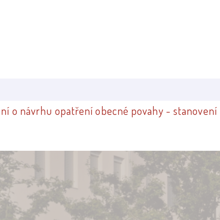
zení o návrhu opatření obecné povahy - stanovení