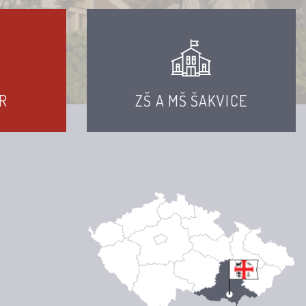
R
ZŠ A MŠ ŠAKVICE