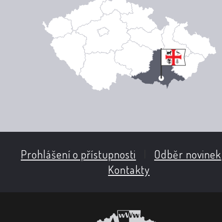
Prohlášení o přístupnosti
|
Odběr novinek
Kontakty