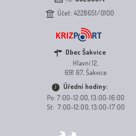
Účet: 4228651/0100
Obec Šakvice
Hlavní 12,
691 67, Šakvice
Úřední hodiny:
Po: 7:00-12:00, 13:00-16:00
St: 7:00-12:00, 13:00-17:00