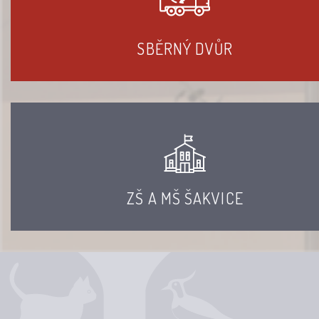
SBĚRNÝ DVŮR
ZŠ A MŠ ŠAKVICE