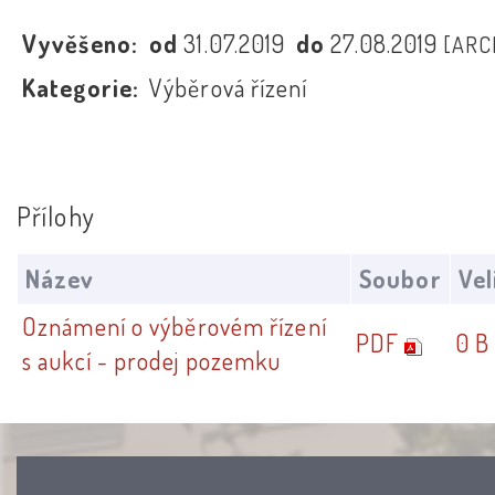
Vyvěšeno:
od
31.07.2019
do
27.08.2019
[ARC
Kategorie:
Výběrová řízení
Přílohy
Název
Soubor
Vel
Oznámení o výběrovém řízení
PDF
0 B
s aukcí - prodej pozemku