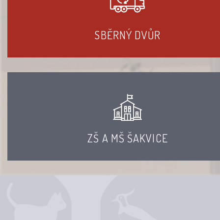
SBĚRNÝ DVŮR
ZŠ A MŠ ŠAKVICE