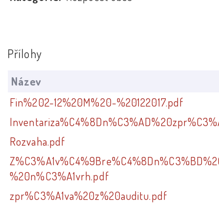
Přílohy
Název
Fin%202-12%20M%20-%20122017.pdf
Inventariza%C4%8Dn%C3%AD%20zpr%C3%A
Rozvaha.pdf
Z%C3%A1v%C4%9Bre%C4%8Dn%C3%BD%20
%20n%C3%A1vrh.pdf
zpr%C3%A1va%20z%20auditu.pdf