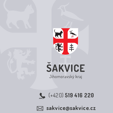
(+420)
519 416 220
sakvice@sakvice.cz