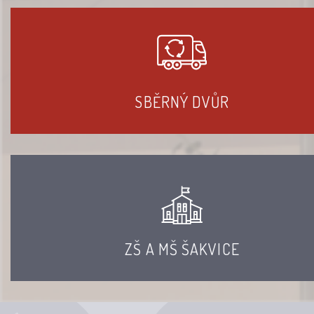
SBĚRNÝ DVŮR
ZŠ A MŠ ŠAKVICE