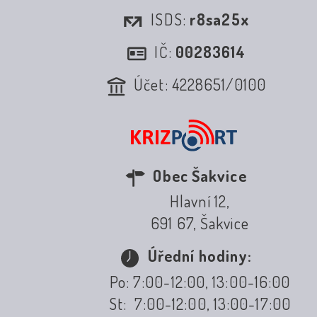
ISDS:
r8sa25x
IČ:
00283614
Účet: 4228651/0100
Obec Šakvice
Hlavní 12,
691 67, Šakvice
Úřední hodiny:
Po: 7:00-12:00, 13:00-16:00
St: 7:00-12:00, 13:00-17:00