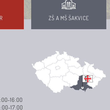
R
ZŠ A MŠ ŠAKVICE
3:00-16:00
3:00-17:00