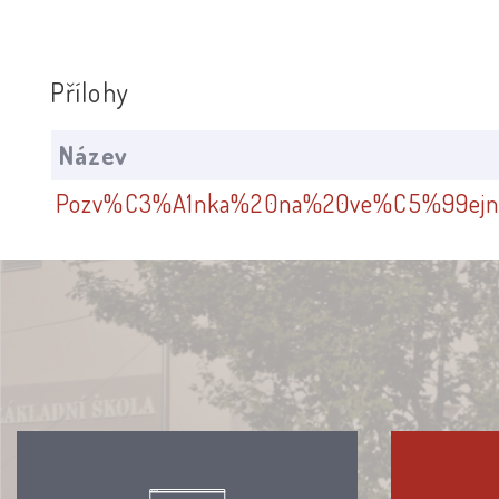
Přílohy
Název
Pozv%C3%A1nka%20na%20ve%C5%99ejn