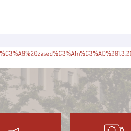
%C3%A9%20zased%C3%A1n%C3%AD%201.3.201