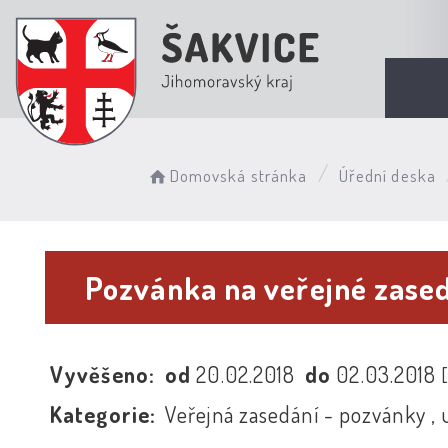
Domovská stránka
Úřední deska
Pozvánka na veřejné zased
Vyvěšeno:
od
20.02.2018
do
02.03.2018
Kategorie:
Veřejná zasedání - pozvánky , 