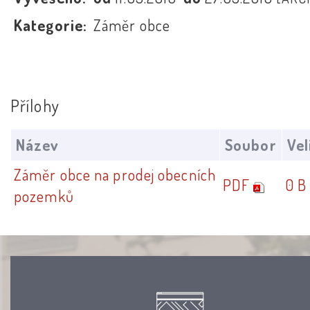
Kategorie:
Záměr obce
Přílohy
Název
Soubor
Vel
Záměr obce na prodej obecních
PDF
0 B
pozemků