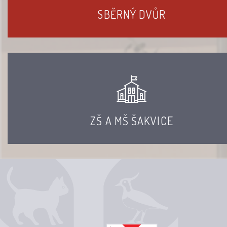
SBĚRNÝ DVŮR
ZŠ A MŠ ŠAKVICE