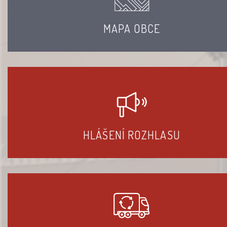
MAPA OBCE
HLÁŠENÍ ROZHLASU