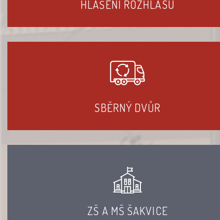
HLÁŠENÍ ROZHLASU
SBĚRNÝ DVŮR
ZŠ A MŠ ŠAKVICE