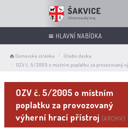
HLAVNÍ NABÍDKA
Domovská stránka
Úřední deska
OZV č. 5/2005 o místním poplatku za provozovaný výh
OZV č. 5/2005 o místním
poplatku za provozovaný
výherní hrací přístroj
[ARCHIV]