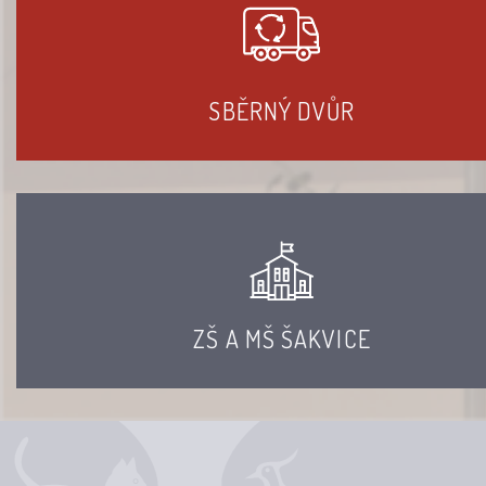
SBĚRNÝ DVŮR
ZŠ A MŠ ŠAKVICE