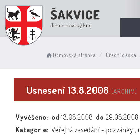
Domovská stránka
Úřední deska
Usnesení 13.8.2008
[ARCHIV]
Vyvěšeno:
od
13.08.2008
do
29.08.200
Kategorie:
Veřejná zasedání - pozvánky , 