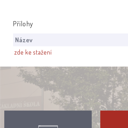
Přílohy
Název
zde ke stažení