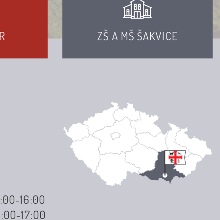
R
ZŠ A MŠ ŠAKVICE
3:00-16:00
3:00-17:00