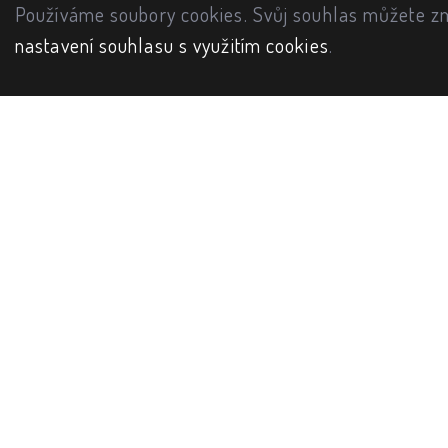
Používáme soubory cookies. Svůj souhlas můžete zm
nastavení souhlasu s využitím cookies
.