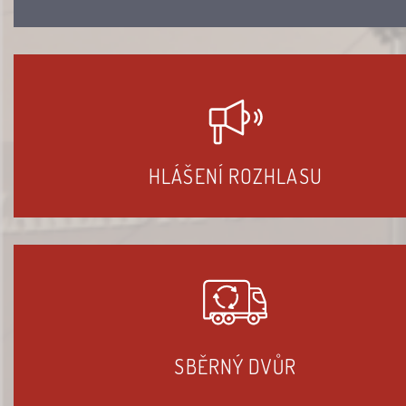
HLÁŠENÍ ROZHLASU
SBĚRNÝ DVŮR