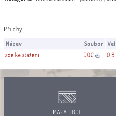
Přílohy
Název
Soubor
Vel
zde ke stažení
DOC
0 B
MAPA OBCE