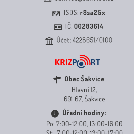
ISDS:
r8sa25x
IČ:
00283614
Účet: 4228651/0100
Obec Šakvice
Hlavní 12,
691 67, Šakvice
Úřední hodiny:
Po: 7:00-12:00, 13:00-16:00
St: 7:00-12:00, 13:00-17:00