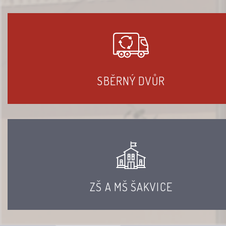
SBĚRNÝ DVŮR
ZŠ A MŠ ŠAKVICE