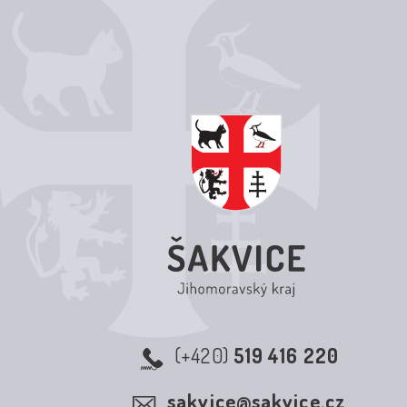
(+420)
519 416 220
sakvice@sakvice.cz