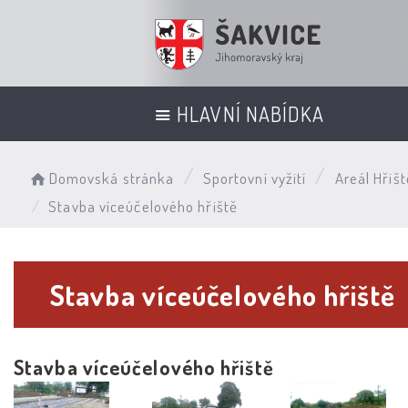
HLAVNÍ NABÍDKA
Domovská stránka
Sportovní vyžití
Areál Hřišt
Stavba víceúčelového hřiště
Stavba víceúčelového hřiště
Stavba víceúčelového hřiště