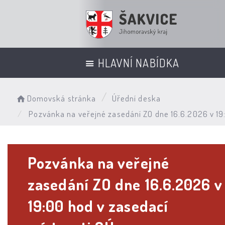
HLAVNÍ NABÍDKA
Domovská stránka
Úřední deska
Pozvánka na veřejné zasedání ZO dne 16.6.2026 v 19:
Pozvánka na veřejné
zasedání ZO dne 16.6.2026 v
19:00 hod v zasedací