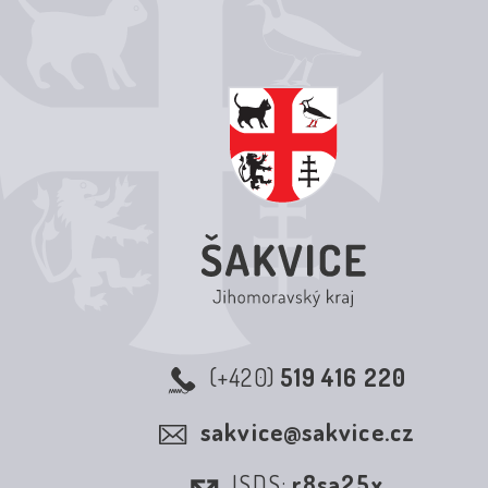
(+420)
519 416 220
sakvice@sakvice.cz
ISDS:
r8sa25x