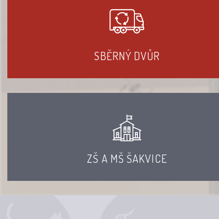
SBĚRNÝ DVŮR
ZŠ A MŠ ŠAKVICE