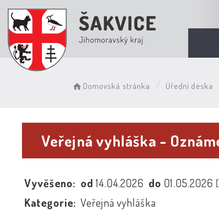
Domovská stránka
Úřední deska
Veřejná vyhláška - Oznám
Vyvěšeno:
od
14.04.2026
do
01.05.2026
Kategorie:
Veřejná vyhláška