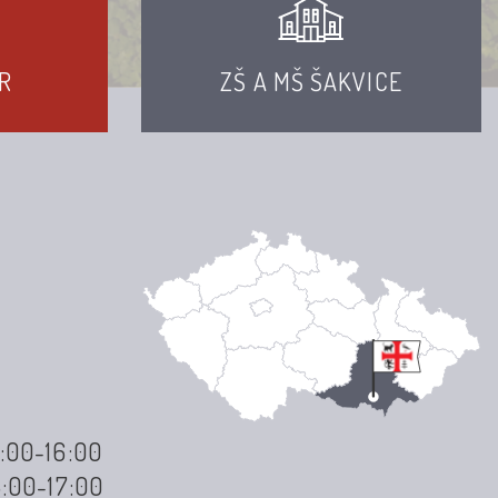
R
ZŠ A MŠ ŠAKVICE
3:00-16:00
3:00-17:00