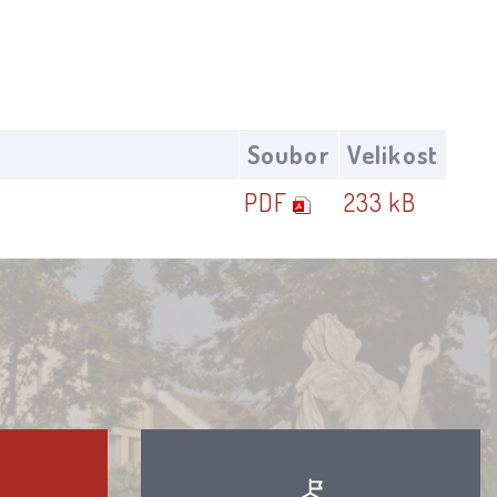
Soubor
Velikost
PDF
233 kB