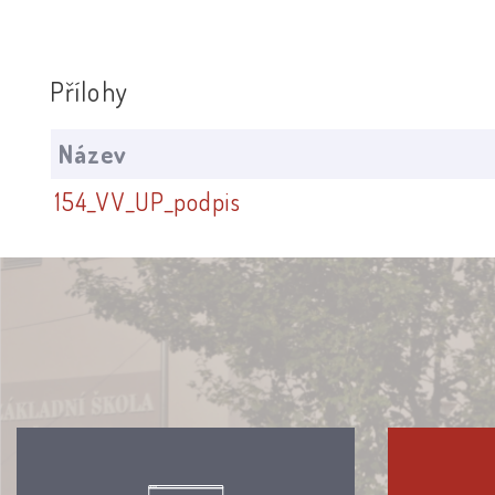
Přílohy
Název
154_VV_UP_podpis