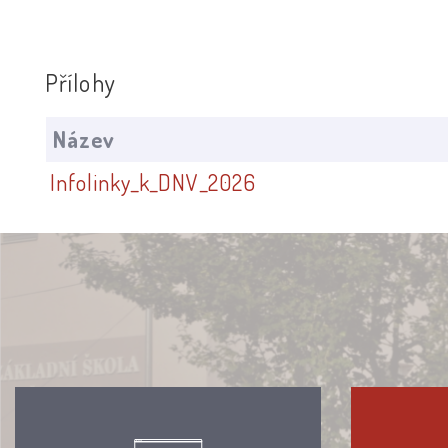
Přílohy
Název
Infolinky_k_DNV_2026