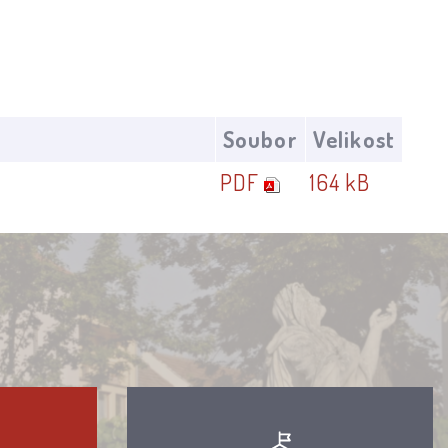
Soubor
Velikost
PDF
164 kB