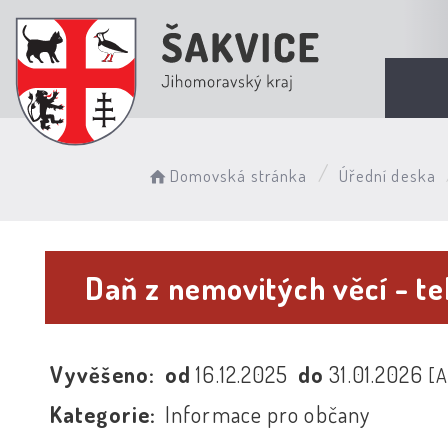
Domovská stránka
Úřední deska
Daň z nemovitých věcí - te
Vyvěšeno:
od
16.12.2025
do
31.01.2026
[
Kategorie:
Informace pro občany