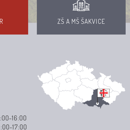
R
ZŠ A MŠ ŠAKVICE
3:00-16:00
3:00-17:00