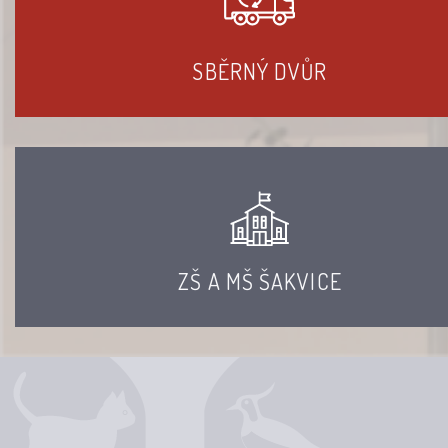
SBĚRNÝ DVŮR
ZŠ A MŠ ŠAKVICE