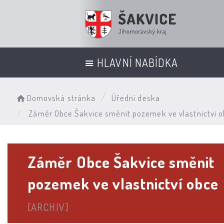
HLAVNÍ NABÍDKA
Domovská stránka
Úřední deska
Záměr Obce Šakvice směnit pozemek ve vlastnictví 
Záměr Obce Šakvice směnit
pozemek ve vlastnictví obce
[ARCHIV]