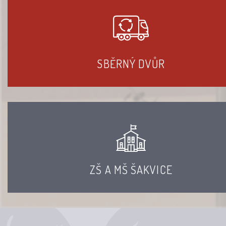
SBĚRNÝ DVŮR
ZŠ A MŠ ŠAKVICE