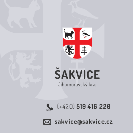
(+420)
519 416 220
sakvice@sakvice.cz