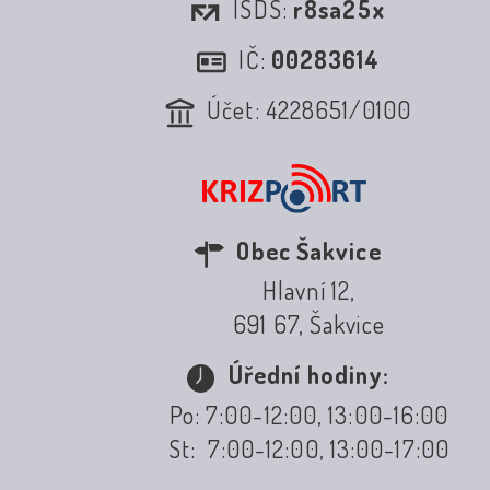
ISDS:
r8sa25x
IČ:
00283614
Účet: 4228651/0100
Obec Šakvice
Hlavní 12,
691 67, Šakvice
Úřední hodiny:
Po: 7:00-12:00, 13:00-16:00
St: 7:00-12:00, 13:00-17:00