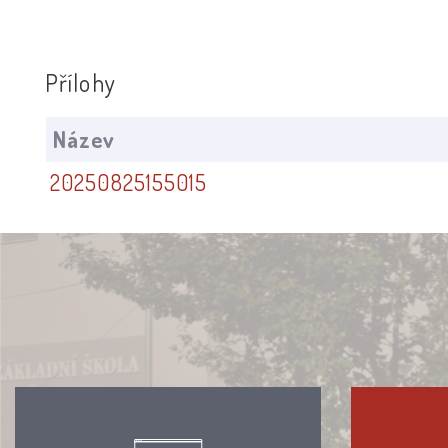
Přílohy
Název
20250825155015