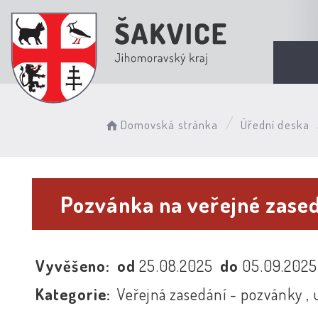
Domovská stránka
Úřední deska
Pozvánka na veřejné zased
Vyvěšeno:
od
25.08.2025
do
05.09.202
Kategorie:
Veřejná zasedání - pozvánky , 