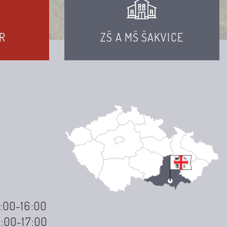
R
ZŠ A MŠ ŠAKVICE
3:00-16:00
3:00-17:00