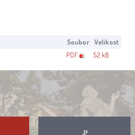
Soubor
Velikost
PDF
52 kB