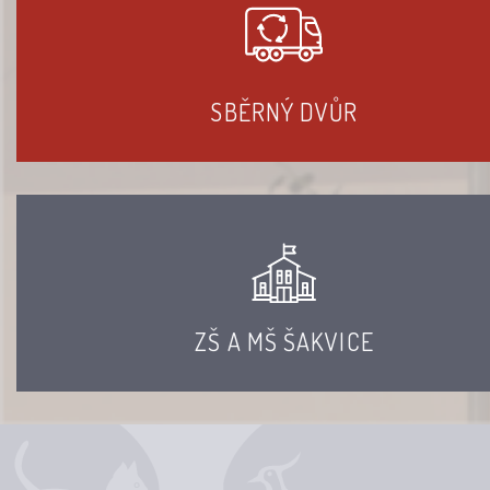
SBĚRNÝ DVŮR
ZŠ A MŠ ŠAKVICE