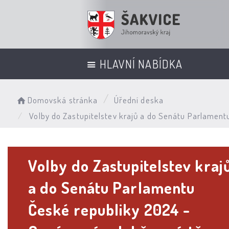
HLAVNÍ NABÍDKA
Domovská stránka
Úřední deska
Volby do Zastupitelstev krajů a do Senátu Parlament
Volby do Zastupitelstev kraj
a do Senátu Parlamentu
České republiky 2024 -