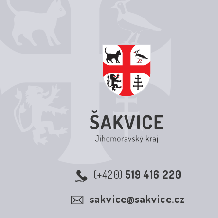
(+420)
519 416 220
sakvice@sakvice.cz