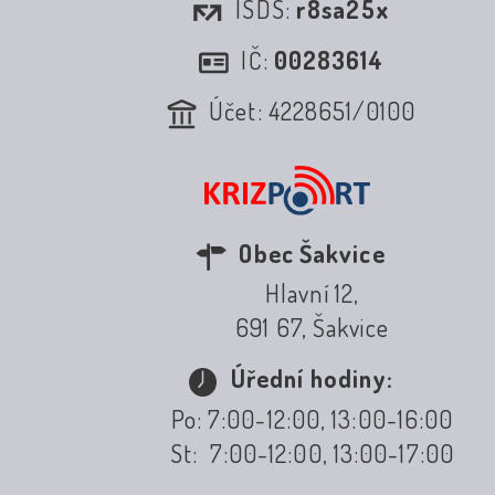
ISDS:
r8sa25x
IČ:
00283614
Účet: 4228651/0100
Obec Šakvice
Hlavní 12,
691 67, Šakvice
Úřední hodiny:
Po: 7:00-12:00, 13:00-16:00
St: 7:00-12:00, 13:00-17:00