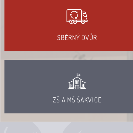
SBĚRNÝ DVŮR
ZŠ A MŠ ŠAKVICE