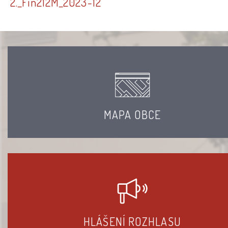
2._Fin212M_2023-12
MAPA OBCE
HLÁŠENÍ ROZHLASU