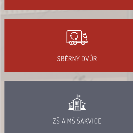
SBĚRNÝ DVŮR
ZŠ A MŠ ŠAKVICE