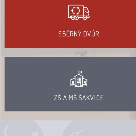
SBĚRNÝ DVŮR
ZŠ A MŠ ŠAKVICE