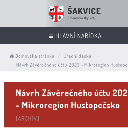
HLAVNÍ NABÍDKA
Domovská stránka
Úřední deska
Návrh Závěrečného účtu 2023 - Mikroregion Hustop
Návrh Závěrečného účtu 20
- Mikroregion Hustopečsko
[ARCHIV]