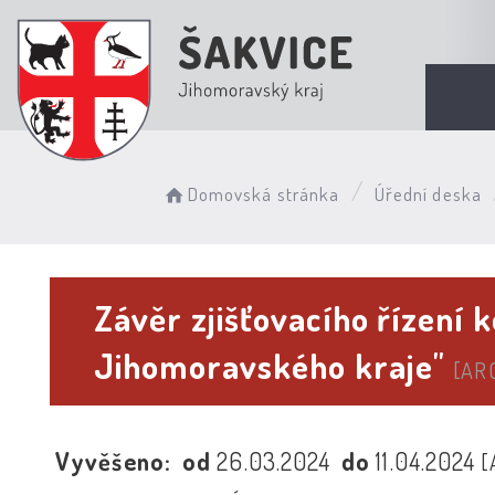
Domovská stránka
Úřední deska
Závěr zjišťovacího řízení 
Jihomoravského kraje"
[AR
Vyvěšeno:
od
26.03.2024
do
11.04.2024
[