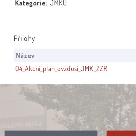
Kategorie:
JMKÚ
Přílohy
Název
04_Akcni_plan_ovzdusi_JMK_ZZR