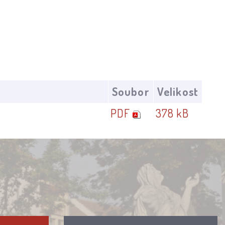
Soubor
Velikost
PDF
378 kB