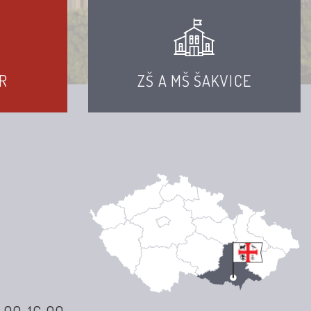
R
ZŠ A MŠ ŠAKVICE