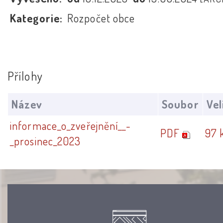
Kategorie:
Rozpočet obce
Přílohy
Název
Soubor
Vel
informace_o_zveřejnění__-
PDF
97 
_prosinec_2023