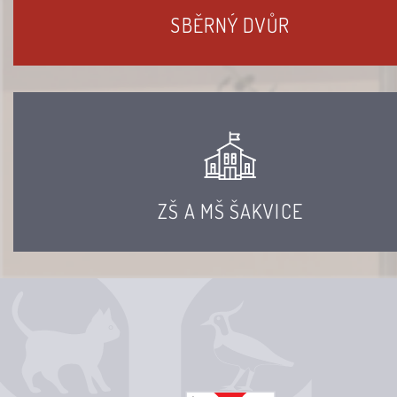
SBĚRNÝ DVŮR
ZŠ A MŠ ŠAKVICE