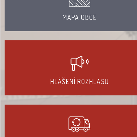
MAPA OBCE
HLÁŠENÍ ROZHLASU