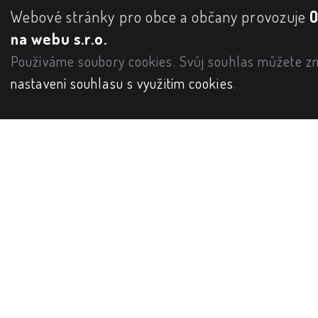
Webové stránky pro obce a občany provozuje
na webu s.r.o.
Používáme soubory cookies. Svůj souhlas můžete zm
nastavení souhlasu s využitím cookies
.