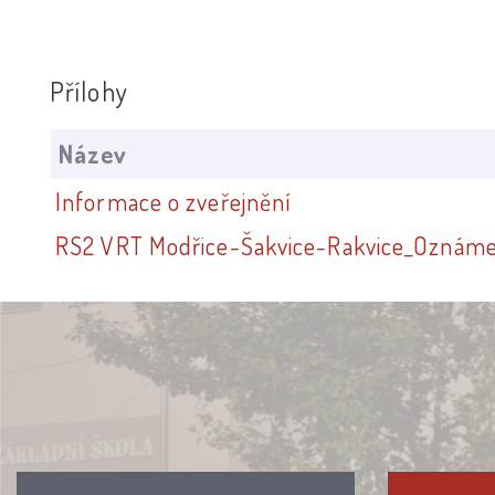
Přílohy
Název
Informace o zveřejnění
RS2 VRT Modřice-Šakvice-Rakvice_Oznáme