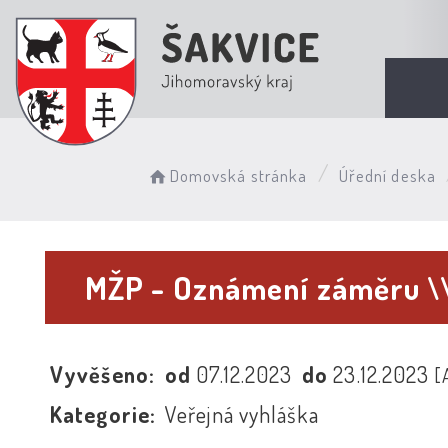
Domovská stránka
Úřední deska
MŽP - Oznámení záměru \
Vyvěšeno:
od
07.12.2023
do
23.12.2023
[
Kategorie:
Veřejná vyhláška