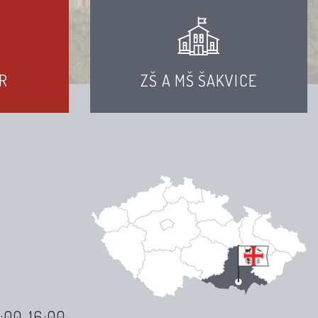
R
ZŠ A MŠ ŠAKVICE
3:00-16:00