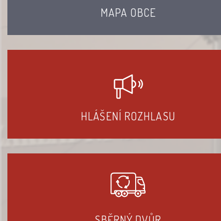
MAPA OBCE
HLÁŠENÍ ROZHLASU
SBĚRNÝ DVŮR