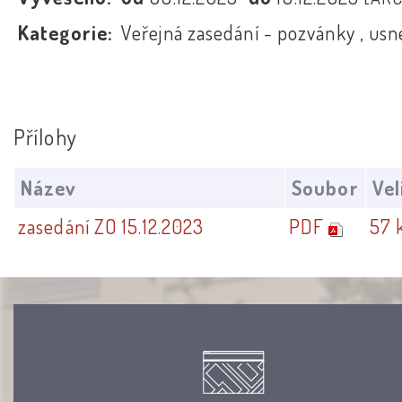
Kategorie:
Veřejná zasedání - pozvánky , usn
Přílohy
Název
Soubor
Vel
zasedání ZO 15.12.2023
PDF
57 