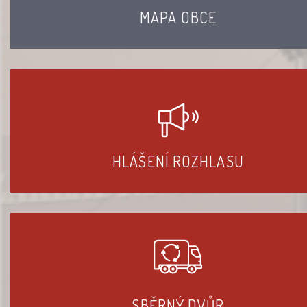
MAPA OBCE
HLÁŠENÍ ROZHLASU
SBĚRNÝ DVŮR