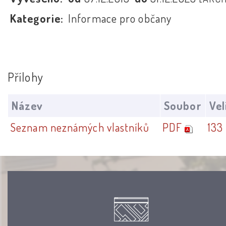
Kategorie:
Informace pro občany
Přílohy
Název
Soubor
Vel
Seznam neznámých vlastníků
PDF
133