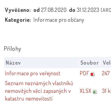
Vyvěšeno:
od
27.08.2020
do
31.12.2023
[ARC
Kategorie:
Informace pro občany
Přílohy
Název
Soubor
Vel
Informace pro veřejnost
PDF
247
Seznam neznámých vlastníků
nemovitých věcí zapsaných v
XLSX
31 
katastru nemovitostí