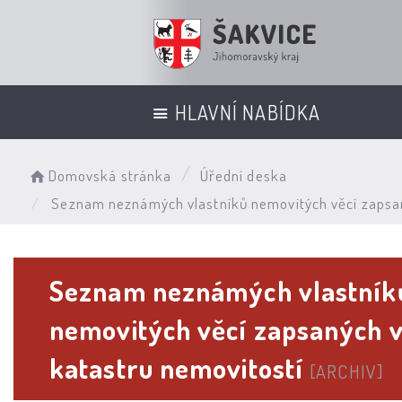
HLAVNÍ NABÍDKA
Domovská stránka
Úřední deska
Seznam neznámých vlastníků nemovitých věcí zapsan
Seznam neznámých vlastník
nemovitých věcí zapsaných 
katastru nemovitostí
[ARCHIV]