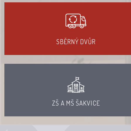
SBĚRNÝ DVŮR
ZŠ A MŠ ŠAKVICE