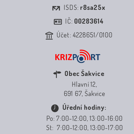
ISDS:
r8sa25x
IČ:
00283614
Účet: 4228651/0100
Obec Šakvice
Hlavní 12,
691 67, Šakvice
Úřední hodiny:
Po: 7:00-12:00, 13:00-16:00
St: 7:00-12:00, 13:00-17:00