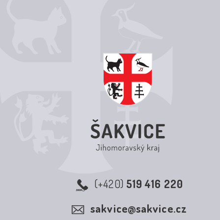
(+420)
519 416 220
sakvice@sakvice.cz