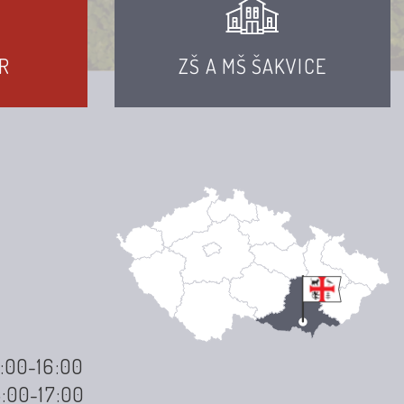
R
ZŠ A MŠ ŠAKVICE
3:00-16:00
3:00-17:00