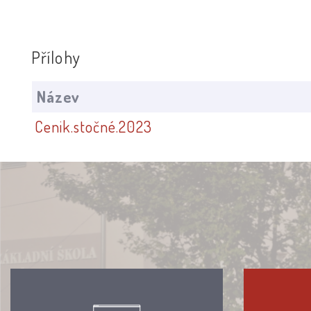
Přílohy
Název
Cenik.stočné.2023