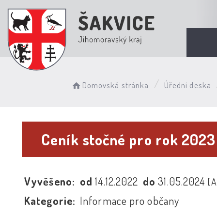
Domovská stránka
Úřední deska
Ceník stočné pro rok 202
Vyvěšeno:
od
14.12.2022
do
31.05.2024
[
Kategorie:
Informace pro občany