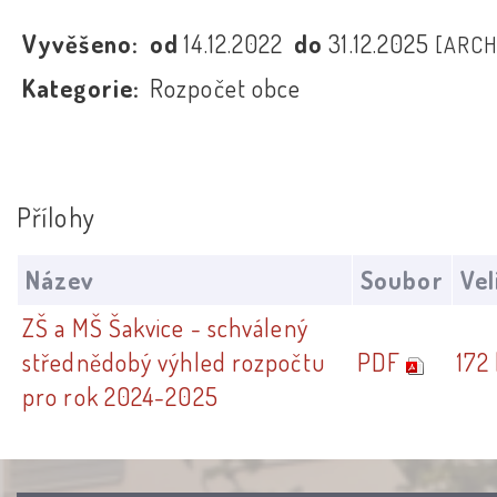
Vyvěšeno:
od
14.12.2022
do
31.12.2025
[ARCH
Kategorie:
Rozpočet obce
Přílohy
Název
Soubor
Vel
ZŠ a MŠ Šakvice - schválený
střednědobý výhled rozpočtu
PDF
172
pro rok 2024-2025