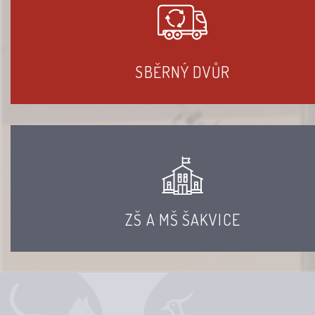
SBĚRNÝ DVŮR
ZŠ A MŠ ŠAKVICE