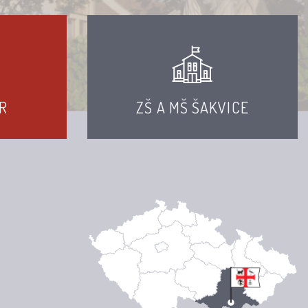
R
ZŠ A MŠ ŠAKVICE