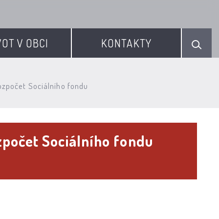
VOT V OBCI
KONTAKTY
ozpočet Sociálního fondu
počet Sociálního fondu