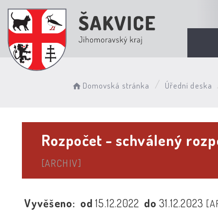
Domovská stránka
Úřední deska
Rozpočet - schválený rozp
[ARCHIV]
Vyvěšeno:
od
15.12.2022
do
31.12.2023
[A