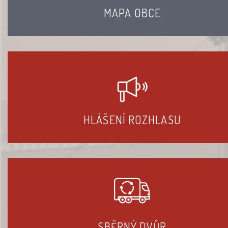
MAPA OBCE
HLÁŠENÍ ROZHLASU
SBĚRNÝ DVŮR