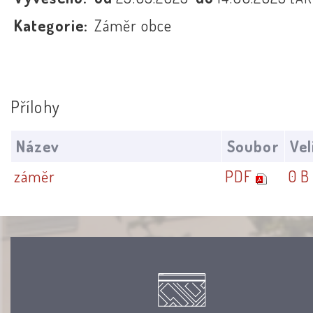
Kategorie:
Záměr obce
Přílohy
Název
Soubor
Vel
záměr
PDF
0 B