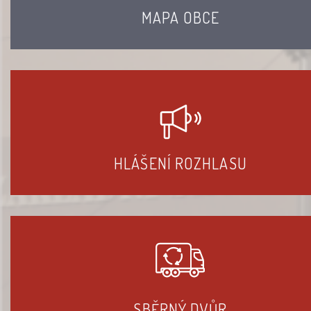
MAPA OBCE
HLÁŠENÍ ROZHLASU
SBĚRNÝ DVŮR