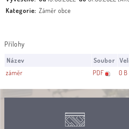
Kategorie:
Záměr obce
Přílohy
Název
Soubor
Vel
záměr
PDF
0 B