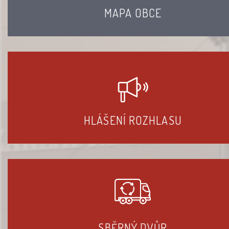
MAPA OBCE
HLÁŠENÍ ROZHLASU
SBĚRNÝ DVŮR