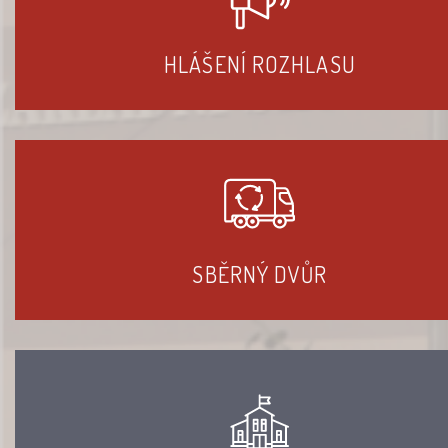
HLÁŠENÍ ROZHLASU
SBĚRNÝ DVŮR