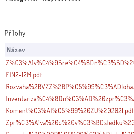
Přílohy
Název
Z%C3%A1v%C4%9Bre%C4%8Dn%C3%BD%20
FIN2-12M.pdf
Rozvaha%2BVZZ%2BP%C5%99%C3%ADloha.
Inventariza%C4%8Dn%C3%AD%20zpr%C3%A
Koment%C3%A1%C5%99%20ZU%202021.pd
Zpr%C3%A1va%20o%20v%C3%BDsledku%2