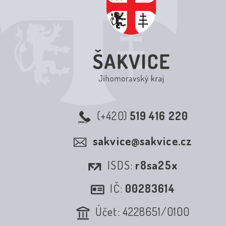
(+420)
519 416 220
sakvice@sakvice.cz
ISDS:
r8sa25x
IČ:
00283614
Účet: 4228651/0100