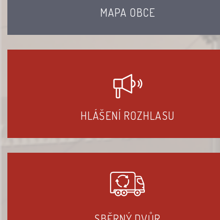
MAPA OBCE
HLÁŠENÍ ROZHLASU
SBĚRNÝ DVŮR