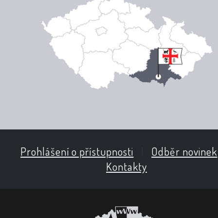
Prohlášení o přístupnosti
|
Odběr novinek
Kontakty