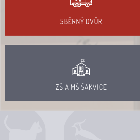
SBĚRNÝ DVŮR
ZŠ A MŠ ŠAKVICE