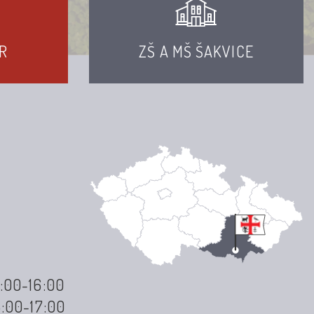
R
ZŠ A MŠ ŠAKVICE
3:00-16:00
3:00-17:00