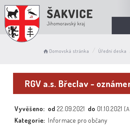
Domovská stránka
Úřední deska
RGV a.s. Břeclav - oznámen
Vyvěšeno:
od
22.09.2021
do
01.10.2021
[A
Kategorie:
Informace pro občany