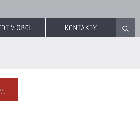
VOT V OBCI
KONTAKTY
V]