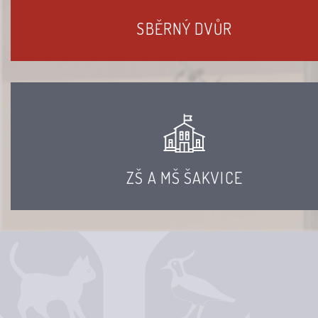
SBĚRNÝ DVŮR
ZŠ A MŠ ŠAKVICE