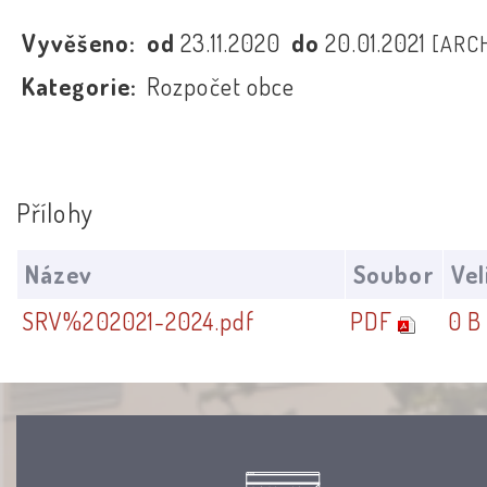
Vyvěšeno:
od
23.11.2020
do
20.01.2021
[ARC
Kategorie:
Rozpočet obce
Přílohy
Název
Soubor
Vel
SRV%202021-2024.pdf
PDF
0 B