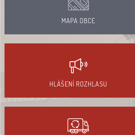
MAPA OBCE
HLÁŠENÍ ROZHLASU