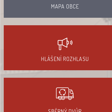
MAPA OBCE
HLÁŠENÍ ROZHLASU
SBĚRNÝ DVŮR