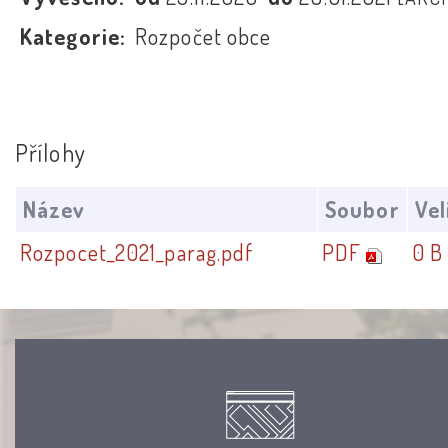
Kategorie:
Rozpočet obce
Přílohy
Název
Soubor
Vel
Rozpocet_2021_parag.pdf
PDF
0 B