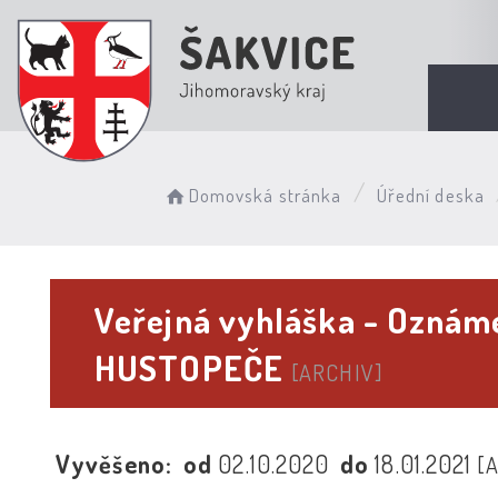
Domovská stránka
Úřední deska
Veřejná vyhláška - Oznáme
HUSTOPEČE
[ARCHIV]
Vyvěšeno:
od
02.10.2020
do
18.01.2021
[