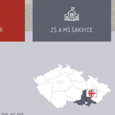
R
ZŠ A MŠ ŠAKVICE