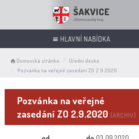
HLAVNÍ NABÍDKA
Domovská stránka
Úřední deska
Pozvánka na veřejné zasedání ZO 2.9.2020
Pozvánka na veřejné
zasedání ZO 2.9.2020
[ARCHIV]
od
do
03.09.2020