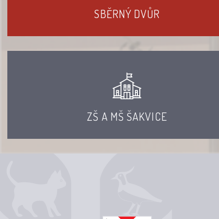
SBĚRNÝ DVŮR
ZŠ A MŠ ŠAKVICE