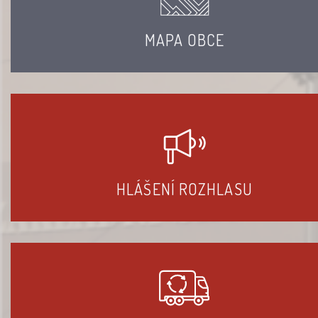
MAPA OBCE
HLÁŠENÍ ROZHLASU