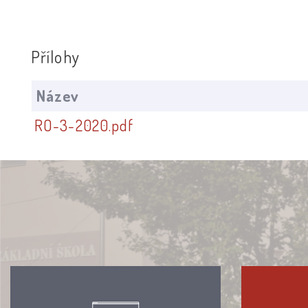
Přílohy
Název
RO-3-2020.pdf