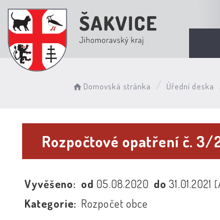
Domovská stránka
Úřední deska
Rozpočtové opatření č. 3
Vyvěšeno:
od
05.08.2020
do
31.01.2021
[
Kategorie:
Rozpočet obce