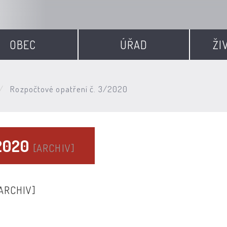
OBEC
ÚŘAD
ŽI
Rozpočtové opatření č. 3/2020
/2020
[ARCHIV]
ARCHIV]