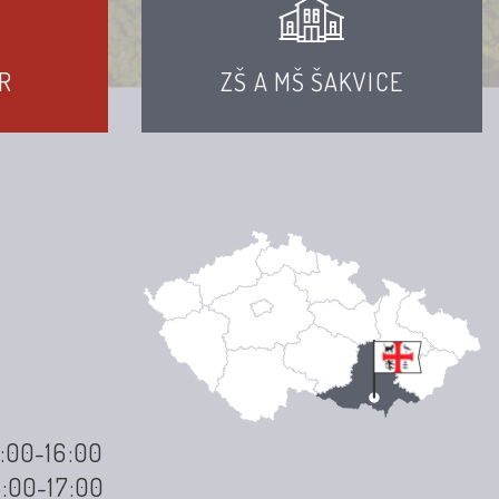
R
ZŠ A MŠ ŠAKVICE
3:00-16:00
3:00-17:00