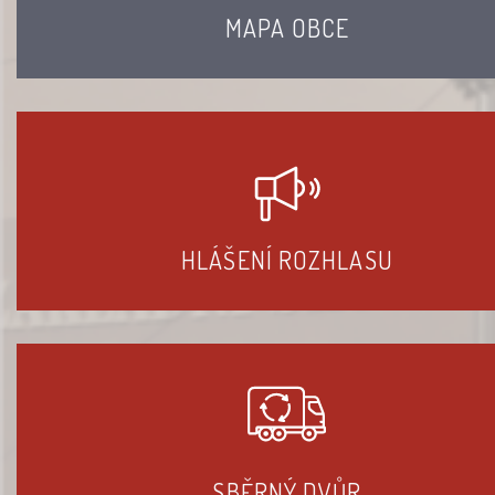
MAPA OBCE
HLÁŠENÍ ROZHLASU
SBĚRNÝ DVŮR