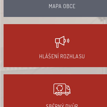
MAPA OBCE
HLÁŠENÍ ROZHLASU
SBĚRNÝ DVŮR