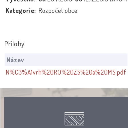
Kategorie:
Rozpočet obce
Přílohy
Název
N%C3%A1vrh%20RO%20ZS%20a%20MS.pdf