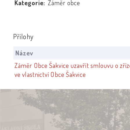
Kategorie:
Záměr obce
Přílohy
Název
Záměr Obce Šakvice uzavřít smlouvu o z
ve vlastnictví Obce Šakvice