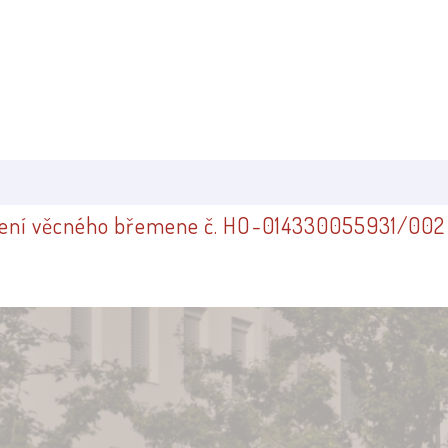
řízení věcného břemene č. HO-014330055931/00