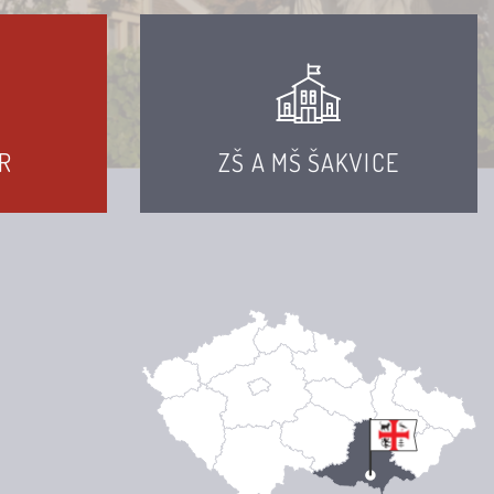
R
ZŠ A MŠ ŠAKVICE