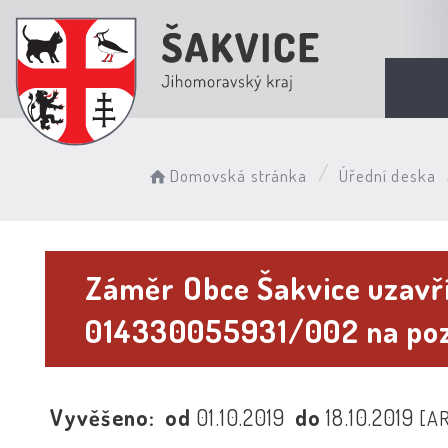
Domovská stránka
Úřední deska
Záměr Obce Šakvice uzavří
014330055931/002 na poze
Vyvěšeno:
od
01.10.2019
do
18.10.2019
[A