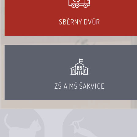
SBĚRNÝ DVŮR
ZŠ A MŠ ŠAKVICE