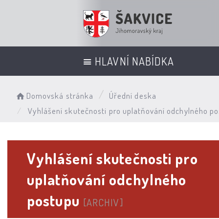
HLAVNÍ NABÍDKA
Domovská stránka
Úřední deska
Vyhlášení skutečnosti pro uplatňování odchylného p
Vyhlášení skutečnosti pro
uplatňování odchylného
postupu
[ARCHIV]