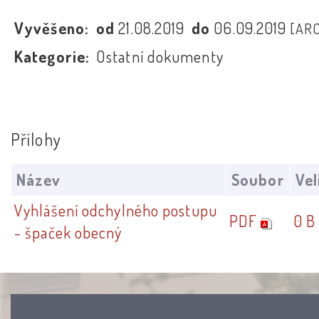
Vyvěšeno:
od
21.08.2019
do
06.09.2019
[AR
Kategorie:
Ostatní dokumenty
Přílohy
Název
Soubor
Vel
Vyhlášení odchylného postupu
PDF
0 B
- špaček obecný